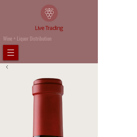
Live Trading
Wine + Liquor Distribution